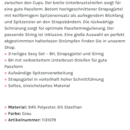
zwischen den Cups. Der breite Unterbruststreifen sorgt für
eine gute Passform. Betont hochgeschnittener Strapsgürtel
mit keilförmigem Spitzeneinsatz als aufregendem Blickfang
und Spitzenzier an den Strapsbändern. Die rückwärtige
Schnürung sorgt für optimale Passformregulierung. Der
passende String ist inklusive. Eine große Auswahl an perfekt
abgestimmten halterlosen Strümpfen finden Sie in unserem
Shop.
3-teiliges Sexy Set – BH, Strapsgürtel und String
BH mit verbreitertem Unterbrust-Streifen für gute
Passform
Aufwändige Spitzenverarbeitung
Strapsgürtel in vorteilhaft hoher Schnittführung
Softes, streichelzartes Material
Material:
94% Polyester, 6% Elasthan
Farbe:
Grau
Artikelnummer:
1131079