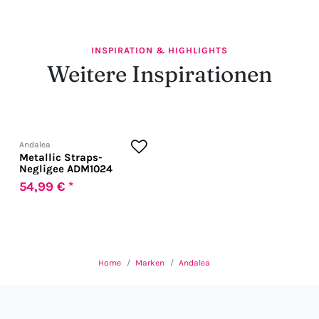
INSPIRATION & HIGHLIGHTS
Weitere Inspirationen
Andalea
Metallic Straps-
Negligee ADM1024
54,99 € *
Home
Marken
Andalea