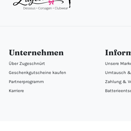
Unternehmen
Infor
Über Zugeschnürt
Unsere Mark
Geschenkgutscheine kaufen
Umtausch &
Partnerprogramm
Zahlung & V
Karriere
Batterieents