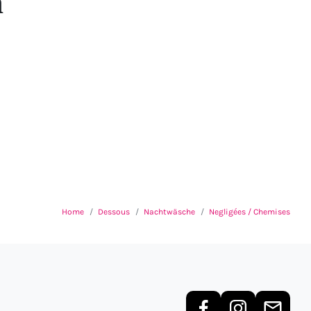
n
Home
Dessous
Nachtwäsche
Negligées / Chemises