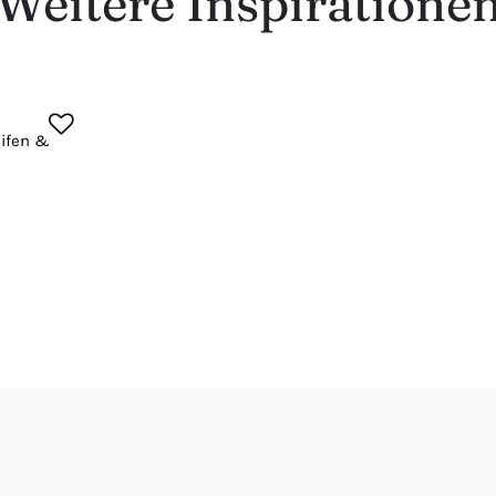
Weitere Inspiratione
eifen &