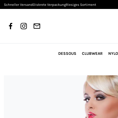
Schneller Versand
Diskrete Verpackung
Riesiges Sortiment
DESSOUS
CLUBWEAR
NYL