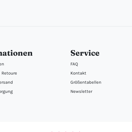
mationen
Service
en
FAQ
 Retoure
Kontakt
ersand
Größentabellen
orgung
Newsletter