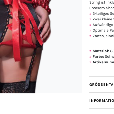
String ist ink
unserem Shop
2-teiliges 
Zwei kleine 
Aufwändige
Optimale Pa
Zartes, sinn
Material:
88
Farbe:
Schw
Artikelnum
GRÖSSENTAB
INFORMATI