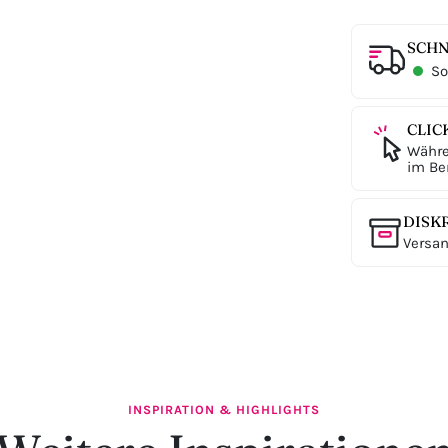
SCHN
Sof
CLIC
Währe
im Ber
DISK
Versan
INSPIRATION & HIGHLIGHTS