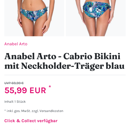
Anabel Arto
Anabel Arto - Cabrio Bikini
mit Neckholder-Träger blau
UVP 69,99 €
*
55,99 EUR
Inhalt
1
Stück
* inkl. ges. MwSt. zzgl.
Versandkosten
Click & Collect verfügbar