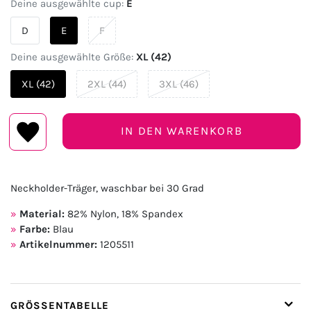
Deine ausgewählte cup:
E
D
E
F
Deine ausgewählte Größe:
XL (42)
XL (42)
2XL (44)
3XL (46)
IN DEN WARENKORB
Neckholder-Träger, waschbar bei 30 Grad
Material:
82% Nylon, 18% Spandex
Farbe:
Blau
Artikelnummer:
1205511
GRÖSSENTABELLE